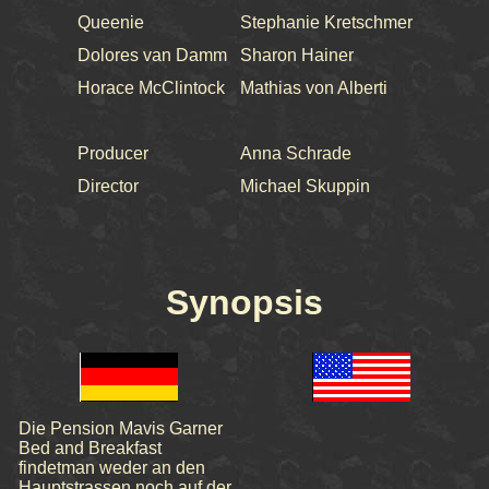
Queenie
Stephanie Kretschmer
Dolores van Damm
Sharon Hainer
Horace McClintock
Mathias von Alberti
Producer
Anna Schrade
Director
Michael Skuppin
Synopsis
Die Pension Mavis Garner
Bed and Breakfast
findetman weder an den
Hauptstrassen noch auf der