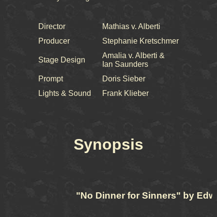
Director
Mathias v. Alberti
Producer
Stephanie Kretschmer
Amalia v. Alberti &
Stage Design
Ian Saunders
Prompt
Doris Sieber
Lights & Sound
Frank Klieber
Synopsis
"No Dinner for Sinners" by Edw